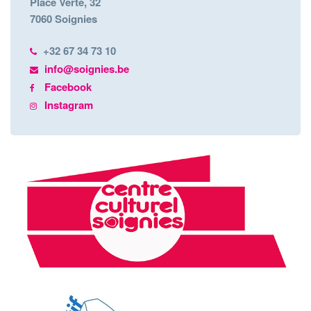
Place Verte, 32
7060 Soignies
+32 67 34 73 10
info@soignies.be
Facebook
Instagram