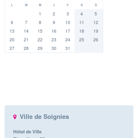
L
M
M
J
V
S
D
1
2
3
4
5
6
7
8
9
10
11
12
13
14
15
16
17
18
19
20
21
22
23
24
25
26
27
28
29
30
31
Ville de Soignies
Hôtel de Ville