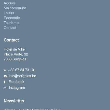
Accueil
Ma commune
Loisirs
Economie
Tourisme
Contact
Contact
Hôtel de Ville
Place Verte, 32
7060 Soignies
+32 67 34 73 10
info@soignies.be
Facebook
Instagram
Newsletter
Désirez-vous être tenu au courant ?