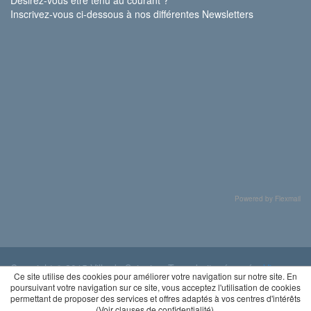
Inscrivez-vous ci-dessous à nos différentes Newsletters
Powered by Flexmail
Copyright © 2015 Ville de Soignies. Tous droits réservés.
Vie
Ce site utilise des cookies pour améliorer votre navigation sur notre site. En
privée
poursuivant votre navigation sur ce site, vous acceptez l'utilisation de cookies
permettant de proposer des services et offres adaptés à vos centres d'intérêts
(
Voir clauses de confidentialité
).