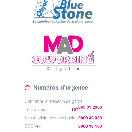
Numéros d'urgence
Connaître le médecin de garde
065 31 2000
Télé-accueil
107
Ecoute violences conjugales
0800 30 030
SOS Viol
0800 98 100