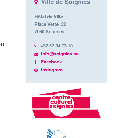
Ville de Soignies
Hôtel de Ville
Place Verte, 32
7060 Soignies
ies
+32 67 34 73 10
info@soignies.be
Facebook
Instagram