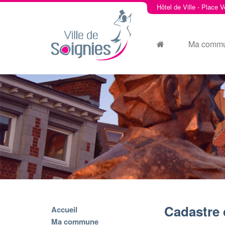
Hôtel de Ville - Place V
Ma comm
Cadastre
Accueil
Ma commune