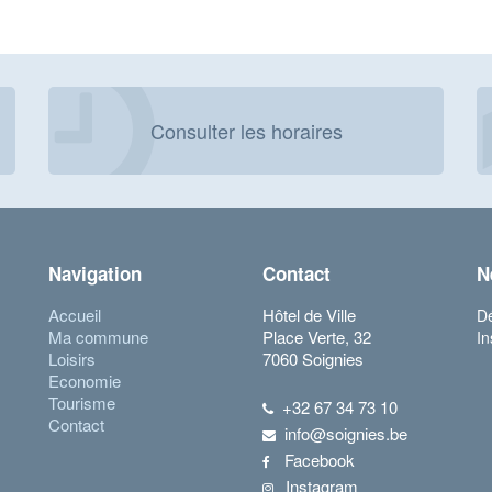
Consulter les horaires
Navigation
Contact
N
Accueil
Hôtel de Ville
Dé
Ma commune
Place Verte, 32
In
Loisirs
7060 Soignies
Economie
Tourisme
+32 67 34 73 10
Contact
info@soignies.be
Facebook
Instagram