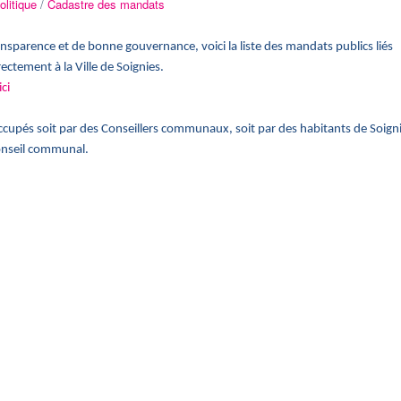
olitique
/
Cadastre des mandats
nsparence et de bonne gouvernance, voici la liste des mandats publics liés
ectement à la Ville de Soignies.
ci
cupés soit par des Conseillers communaux, soit par des habitants de Soign
Conseil communal.