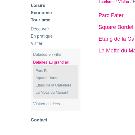
Tourisme
/
Visiter
/ B
Loisirs
Economie
Parc Pater
Tourisme
Square Bordet
Découvrir
En pratique
Etang de la Ca
Visiter
La Motte du M
Balades en ville
Balades au grand air
Parc Pater
Square Bordet
Etang de la Cafenière
La Motte du Manant
Visites guidées
Contact