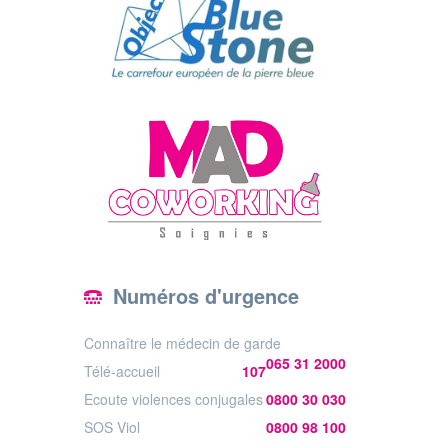
Numéros d'urgence
Connaître le médecin de garde
065 31 2000
Télé-accueil
107
Ecoute violences conjugales
0800 30 030
SOS Viol
0800 98 100