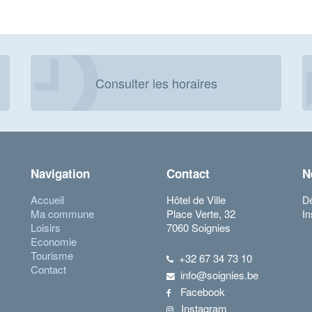
Consulter les horaires
Navigation
Contact
N
Accueil
Hôtel de Ville
Dé
Ma commune
Place Verte, 32
In
Loisirs
7060 Soignies
Economie
Tourisme
+32 67 34 73 10
Contact
info@soignies.be
Facebook
Instagram