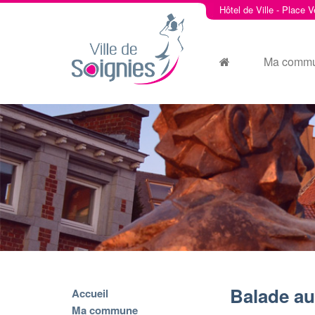
Hôtel de Ville - Place V
Ma comm
Balade au
Accueil
Ma commune