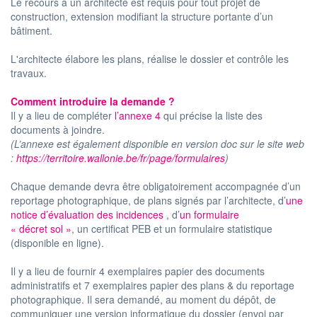
Le recours à un architecte est requis pour tout projet de
construction, extension modifiant la structure portante d’un
bâtiment.
L'architecte élabore les plans, réalise le dossier et contrôle les
travaux.
Comment introduire la demande ?
Il y a lieu de compléter
l’annexe 4
qui précise la liste des
documents à joindre.
(L’annexe est également disponible en version doc sur le site web
:
https://territoire.wallonie.be/fr/page/formulaires
)
Chaque demande devra être obligatoirement accompagnée d’un
reportage photographique, de plans signés par l’architecte, d’
une
notice d’évaluation des incidences
, d’
un formulaire
« décret sol »
, un certificat PEB et un formulaire statistique
(disponible en ligne).
Il y a lieu de fournir 4 exemplaires papier des documents
administratifs et 7 exemplaires papier des plans & du reportage
photographique. Il sera demandé, au moment du dépôt, de
communiquer une version informatique du dossier (envoi par