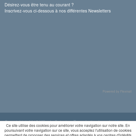
Désirez-vous être tenu au courant ?
Inscrivez-vous ci-dessous à nos différentes Newsletters
Powered by Flexmail
Copyright © 2015 Ville de Soignies. Tous droits réservés.
Vie
Ce site utilise des cookies pour améliorer votre navigation sur notre site. En
privée
poursuivant votre navigation sur ce site, vous acceptez l'utilisation de cookies
permettant de proposer des services et offres adaptés à vos centres d'intérêts