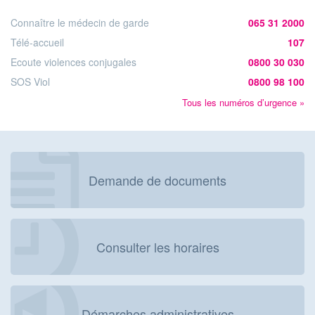
Connaître le médecin de garde
065 31 2000
Télé-accueil
107
Ecoute violences conjugales
0800 30 030
SOS Viol
0800 98 100
Tous les numéros d’urgence »
Demande de documents
Consulter les horaires
Démarches administratives