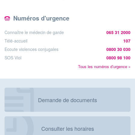
Numéros d'urgence
Connaître le médecin de garde
065 31 2000
Télé-accueil
107
Ecoute violences conjugales
0800 30 030
SOS Viol
0800 98 100
Tous les numéros d’urgence »
Demande de documents
Consulter les horaires