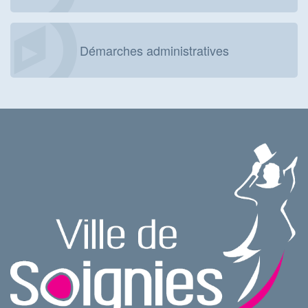
Démarches administratives