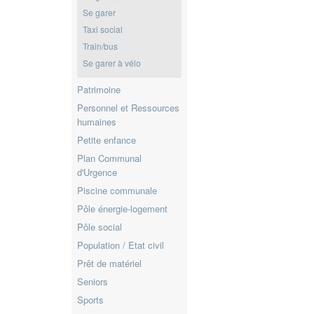
Se garer
Taxi social
Train/bus
Se garer à vélo
Patrimoine
Personnel et Ressources
humaines
Petite enfance
Plan Communal
d'Urgence
Piscine communale
Pôle énergie-logement
Pôle social
Population / Etat civil
Prêt de matériel
Seniors
Sports