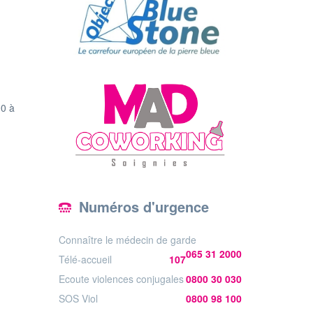
00 à
Numéros d'urgence
Connaître le médecin de garde
065 31 2000
Télé-accueil
107
Ecoute violences conjugales
0800 30 030
SOS Viol
0800 98 100