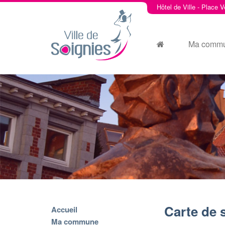
Hôtel de Ville - Place V
Ma comm
Carte de 
Accueil
Ma commune