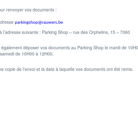
pour renvoyer vos documents :
’adresse
parkingshop
@rauwers.be
 à l’adresse suivante : Parking Shop – rue des Orphelins, 15 – 7060
 également déposer vos documents au Parking Shop le mardi de 10H
 samedi de 10H00 à 12H00.
e copie de l’envoi et la date à laquelle vos documents ont été remis.