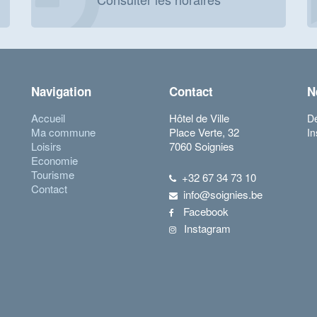
Navigation
Contact
N
Accueil
Hôtel de Ville
Dé
Ma commune
Place Verte, 32
In
Loisirs
7060 Soignies
Economie
Tourisme
+32 67 34 73 10
Contact
info@soignies.be
Facebook
Instagram