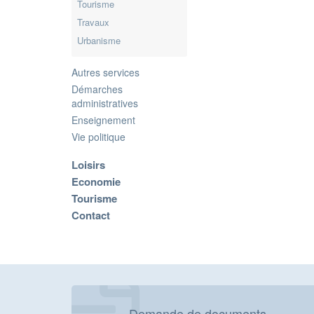
Tourisme
Travaux
Urbanisme
Autres services
Démarches
administratives
Enseignement
Vie politique
Loisirs
Economie
Tourisme
Contact
Demande de documents