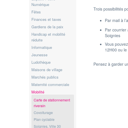
Numérique
Trois possibilités 
Fêtes
Finances et taxes
Par mail à l
Gardiens de la paix
Par courrier
Handicap et mobilité
Soignies
réduite
Vous pouvez
Informatique
12H00 ou le
Jeunesse
Ludothèque
Pensez à garder un
Maisons de village
Marchés publics
Maternité commerciale
Mobilité
Carte de stationnement
riverain
Covoiturage
Plan cyclable
Soignies, Ville 30