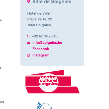
Ville de Soignies
Hôtel de Ville
Place Verte, 32
es.
7060 Soignies
+32 67 34 73 10
info@soignies.be
Facebook
Instagram
 au
ant