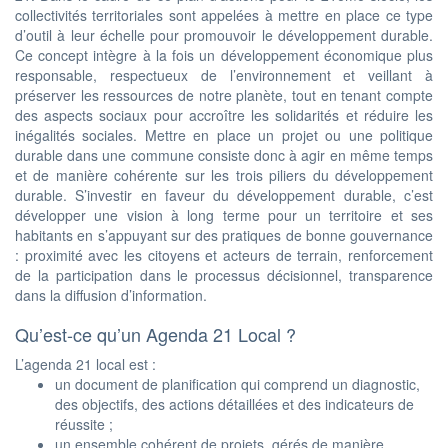
collectivités territoriales sont appelées à mettre en place ce type
d’outil à leur échelle pour promouvoir le développement durable.
Ce concept intègre à la fois un développement économique plus
responsable, respectueux de l’environnement et veillant à
préserver les ressources de notre planète, tout en tenant compte
des aspects sociaux pour accroître les solidarités et réduire les
inégalités sociales. Mettre en place un projet ou une politique
durable dans une commune consiste donc à agir en même temps
et de manière cohérente sur les trois piliers du développement
durable. S’investir en faveur du développement durable, c’est
développer une vision à long terme pour un territoire et ses
habitants en s’appuyant sur des pratiques de bonne gouvernance
: proximité avec les citoyens et acteurs de terrain, renforcement
de la participation dans le processus décisionnel, transparence
dans la diffusion d’information.
Qu’est-ce qu’un Agenda 21 Local ?
L’agenda 21 local est :
un document de planification qui comprend un diagnostic,
des objectifs, des actions détaillées et des indicateurs de
réussite ;
un ensemble cohérent de projets, gérés de manière