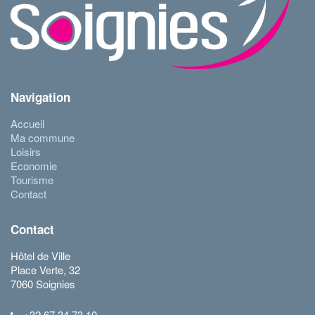
Navigation
Accueil
Ma commune
Loisirs
Economie
Tourisme
Contact
Contact
Hôtel de Ville
Place Verte, 32
7060 Soignies
+32 67 34 73 10