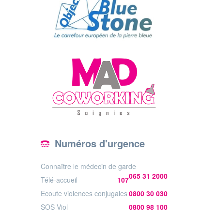
Numéros d'urgence
Connaître le médecin de garde
065 31 2000
Télé-accueil
107
Ecoute violences conjugales
0800 30 030
SOS Viol
0800 98 100