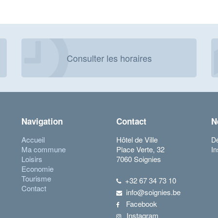
Consulter les horaires
Navigation
Contact
N
Accueil
Hôtel de Ville
Dé
Ma commune
Place Verte, 32
In
Loisirs
7060 Soignies
Economie
Tourisme
+32 67 34 73 10
Contact
info@soignies.be
Facebook
Instagram