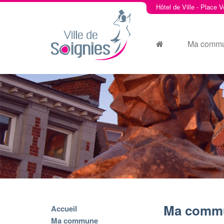
Hôtel de Ville - Place V
Ma comm
Ma comm
Accueil
Ma commune