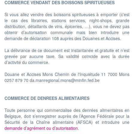
COMMERCE VENDANT DES BOISSONS SPIRITUEUSES
Si vous allez vendre des boissons spiritueuses à emporter (c'est
le cas des librairies, stations services, night-shops, grande
distribution, détaillants de vins, épiceries, …), vous ne devez pas
obtenir d’autorisation communale mais bien introduire une
demande de déclaration 108 auprès des Douanes et Accises.
La délivrance de ce document est instantanée et gratuite et n’est
grevée par aucune taxe. Sa validité coïncide avec la durée
d’activité du commerce.
Douane et Accises Mons Chemin de l'Inquiétude 11 7000 Mons
0257 879 70 da.manregional.mons@minfin.fed.be
COMMERCE DE DENREES ALIMENTAIRES
Toute personne qui commercialise des denrées alimentaires en
Belgique, doit s’enregistrer auprès de l’Agence Fédérale pour la
Sécurité de la Chaîne alimentaire (AFSCA) et introduire une
demande d’agrément ou d’autorisation
.