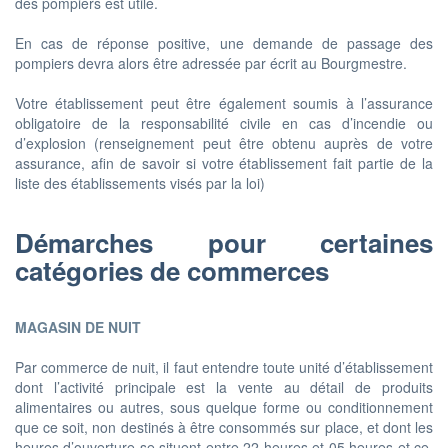
des pompiers est utile.
En cas de réponse positive, une demande de passage des
pompiers devra alors être adressée par écrit au Bourgmestre.
Votre établissement peut être également soumis à l’assurance
obligatoire de la responsabilité civile en cas d’incendie ou
d’explosion (renseignement peut être obtenu auprès de votre
assurance, afin de savoir si votre établissement fait partie de la
liste des établissements visés par la loi)
Démarches pour certaines
catégories de commerces
MAGASIN DE NUIT
Par commerce de nuit, il faut entendre toute unité d’établissement
dont l’activité principale est la vente au détail de produits
alimentaires ou autres, sous quelque forme ou conditionnement
que ce soit, non destinés à être consommés sur place, et dont les
heures d’ouverture se situent entre 22 heures et 05 heures et ce,