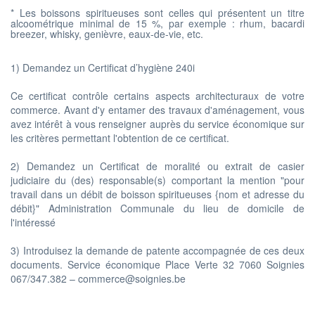
* Les boissons spiritueuses sont celles qui présentent un titre
alcoométrique minimal de 15 %, par exemple : rhum, bacardi
breezer, whisky, genièvre, eaux-de-vie, etc.
1) Demandez un Certificat d’hygiène 240i
Ce certificat contrôle certains aspects architecturaux de votre
commerce. Avant d'y entamer des travaux d'aménagement, vous
avez intérêt à vous renseigner auprès du service économique sur
les critères permettant l'obtention de ce certificat.
2) Demandez un Certificat de moralité ou extrait de casier
judiciaire du (des) responsable(s) comportant la mention "pour
travail dans un débit de boisson spiritueuses {nom et adresse du
débit}" Administration Communale du lieu de domicile de
l'intéressé
3) Introduisez la demande de patente accompagnée de ces deux
documents. Service économique Place Verte 32 7060 Soignies
067/347.382 – commerce@soignies.be