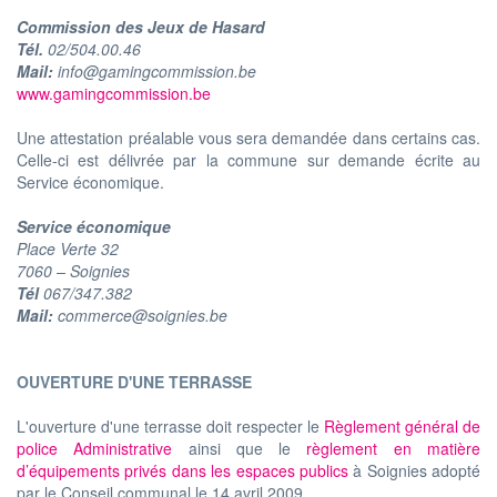
Commission des Jeux de Hasard
Tél.
02/504.00.46
Mail:
info@gamingcommission.be
www.gamingcommission.be
Une attestation préalable vous sera demandée dans certains cas.
Celle-ci est délivrée par la commune sur demande écrite au
Service économique.
Service économique
Place Verte 32
7060 – Soignies
Tél
067/347.382
Mail:
commerce@soignies.be
OUVERTURE D'UNE TERRASSE
L'ouverture d'une terrasse doit respecter le
Règlement général de
police Administrative
ainsi que le
règlement en matière
d’équipements privés dans les espaces publics
à Soignies adopté
par le Conseil communal le 14 avril 2009.