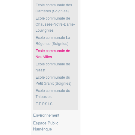
Ecole communale des
Carrières (Soignies)
Ecole communale de
Chaussée-Notre-Dame-
Louvignies
Ecole communale La
Régence (Soignies)
Ecole communale de
Neufvilles
Ecole communale de
Naast
Ecole communale du
Petit Granit (Soignies)
Ecole communale de
Thieusies
E.E.P.S.I.S.
Environnement
Espace Public
Numérique