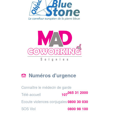
Numéros d'urgence
Connaître le médecin de garde
065 31 2000
Télé-accueil
107
Ecoute violences conjugales
0800 30 030
SOS Viol
0800 98 100