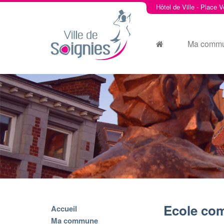
Hôtel de Ville - Place V
Ma comm
Ecole com
Accueil
Ma commune