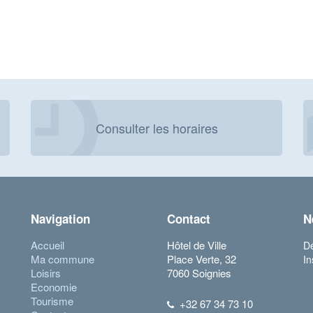
Consulter les horaires
Navigation
Contact
N
Accueil
Hôtel de Ville
Dé
Ma commune
Place Verte, 32
In
Loisirs
7060 Soignies
Economie
Tourisme
+32 67 34 73 10