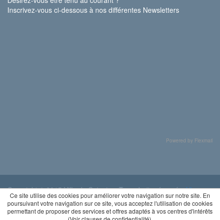
Inscrivez-vous ci-dessous à nos différentes Newsletters
Powered by Flexmail
Copyright © 2015 Ville de Soignies. Tous droits réservés.
Vie
Ce site utilise des cookies pour améliorer votre navigation sur notre site. En
privée
poursuivant votre navigation sur ce site, vous acceptez l'utilisation de cookies
permettant de proposer des services et offres adaptés à vos centres d'intérêts
(
Voir clauses de confidentialité
).