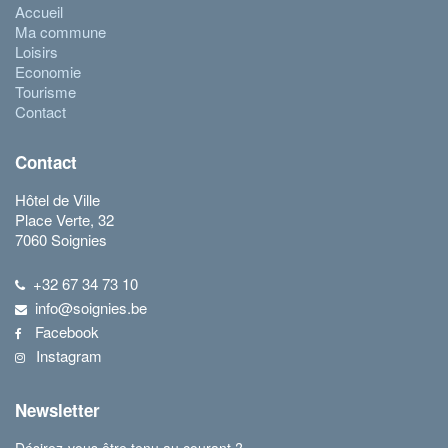
Accueil
Ma commune
Loisirs
Economie
Tourisme
Contact
Contact
Hôtel de Ville
Place Verte, 32
7060 Soignies
+32 67 34 73 10
info@soignies.be
Facebook
Instagram
Newsletter
Désirez-vous être tenu au courant ?