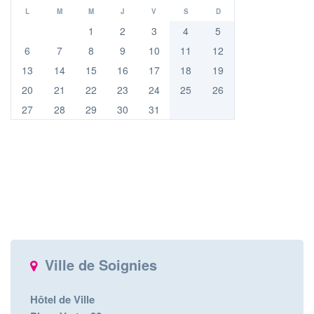
L
M
M
J
V
S
D
1
2
3
4
5
6
7
8
9
10
11
12
13
14
15
16
17
18
19
20
21
22
23
24
25
26
27
28
29
30
31
Ville de Soignies
Hôtel de Ville