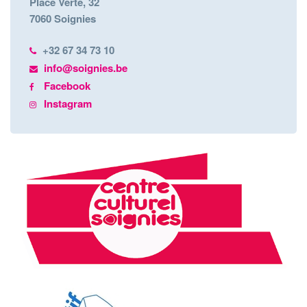
Place Verte, 32
7060 Soignies
+32 67 34 73 10
info@soignies.be
Facebook
Instagram