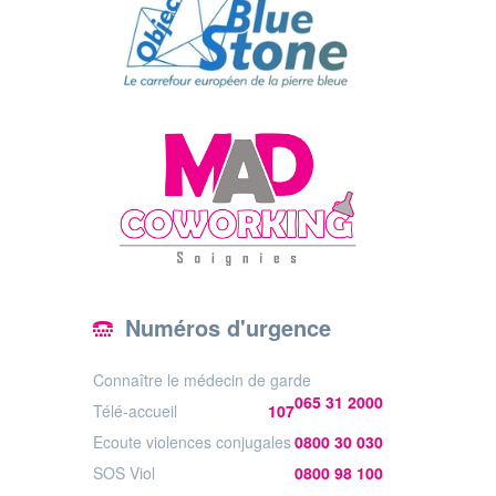
Numéros d'urgence
Connaître le médecin de garde
065 31 2000
Télé-accueil
107
Ecoute violences conjugales
0800 30 030
SOS Viol
0800 98 100