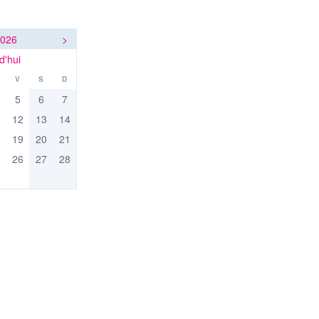
2026
>
d'hui
V
S
D
5
6
7
12
13
14
19
20
21
26
27
28