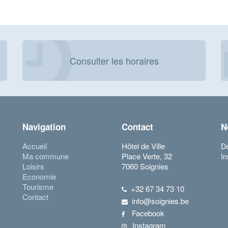
Consulter les horaires
Navigation
Contact
N
Accueil
Hôtel de Ville
Dé
Ma commune
Place Verte, 32
In
Loisirs
7060 Soignies
Economie
Tourisme
+32 67 34 73 10
Contact
info@soignies.be
Facebook
Instagram