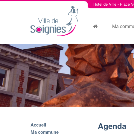
Hôtel de Ville - Place V
Ma comm
Agenda
Accueil
Ma commune