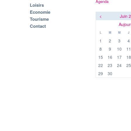
Agenda
Loisirs
Economie
<
Juin 
Tourisme
Aujour
Contact
L
M
M
J
1
2
3
4
8
9
10
11
15
16
17
18
22
23
24
25
29
30