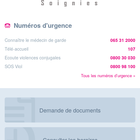
Numéros d'urgence
Connaître le médecin de garde
065 31 2000
Télé-accueil
107
Ecoute violences conjugales
0800 30 030
SOS Viol
0800 98 100
Tous les numéros d’urgence »
Demande de documents
Consulter les horaires