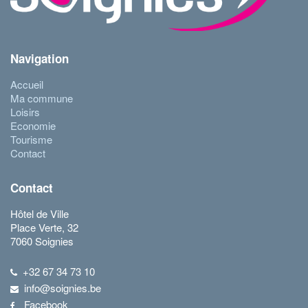
Navigation
Accueil
Ma commune
Loisirs
Economie
Tourisme
Contact
Contact
Hôtel de Ville
Place Verte, 32
7060 Soignies
+32 67 34 73 10
info@soignies.be
Facebook