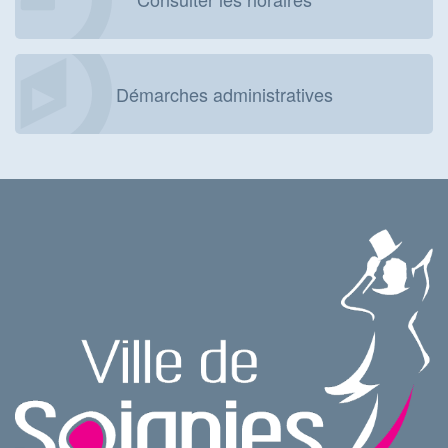
Démarches administratives