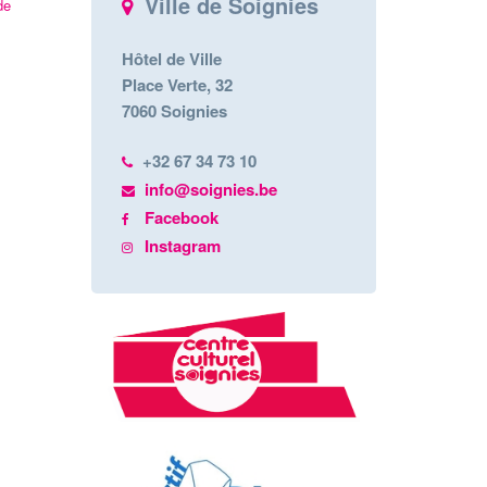
Ville de Soignies
de
Hôtel de Ville
Place Verte, 32
7060 Soignies
+32 67 34 73 10
info@soignies.be
Facebook
Instagram