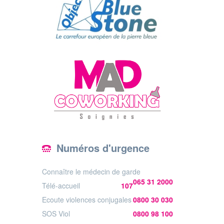
Numéros d'urgence
Connaître le médecin de garde
065 31 2000
Télé-accueil
107
Ecoute violences conjugales
0800 30 030
SOS Viol
0800 98 100