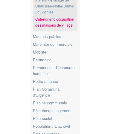
Chaussée-Notre-Dame-
Louvignies
Calendrier d'occupation
des maisons de village
Marchés publics
Maternité commerciale
Mobilité
Patrimoine
Personnel et Ressources
humaines
Petite enfance
Plan Communal
d'Urgence
Piscine communale
Pôle énergie-logement
Pôle social
Population / Etat civil
Prêt de matériel