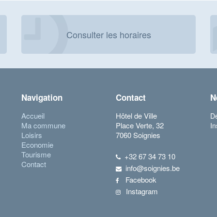
Consulter les horaires
Navigation
Contact
N
Accueil
Hôtel de Ville
Dé
Ma commune
Place Verte, 32
In
Loisirs
7060 Soignies
Economie
Tourisme
+32 67 34 73 10
Contact
info@soignies.be
Facebook
Instagram