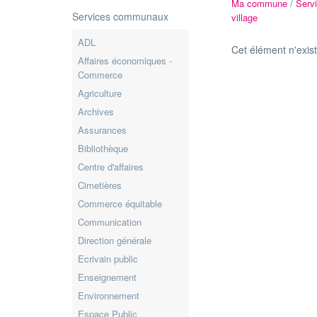
Ma commune
/
Serv
Services communaux
village
ADL
Cet élément n'exis
Affaires économiques -
Commerce
Agriculture
Archives
Assurances
Bibliothèque
Centre d'affaires
Cimetières
Commerce équitable
Communication
Direction générale
Ecrivain public
Enseignement
Environnement
Espace Public