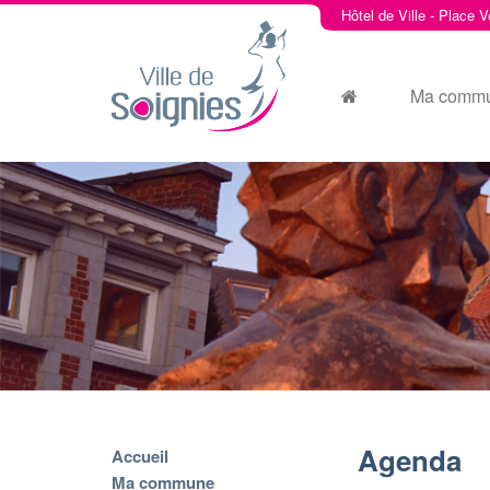
Hôtel de Ville - Place V
Ma comm
Agenda
Accueil
Ma commune