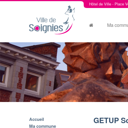
Hôtel de Ville - Place V
Ma comm
GETUP So
Accueil
Ma commune