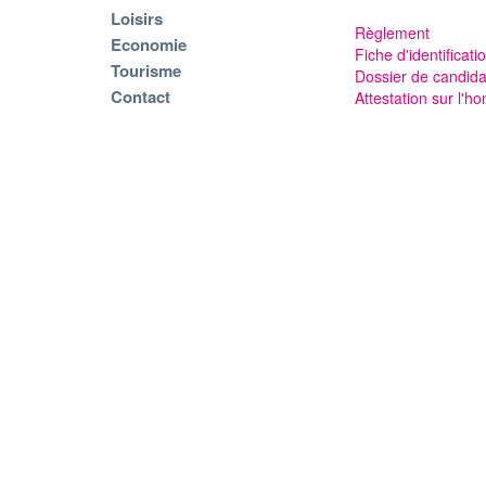
Loisirs
Règlement
Economie
Fiche d'identificati
Tourisme
Dossier de candida
Contact
Attestation sur l'h