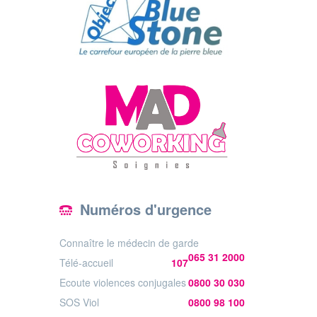
Numéros d'urgence
Connaître le médecin de garde
065 31 2000
Télé-accueil
107
Ecoute violences conjugales
0800 30 030
SOS Viol
0800 98 100