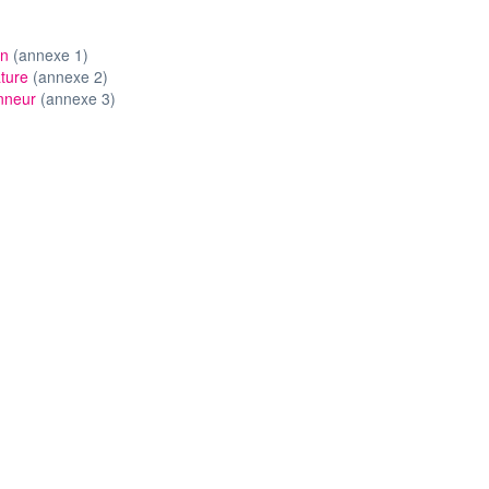
on
(annexe 1)
ture
(annexe 2)
onneur
(annexe 3)