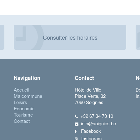
Consulter les horaires
Navigation
Contact
N
Accueil
Hôtel de Ville
Dé
Ma commune
Place Verte, 32
In
Loisirs
7060 Soignies
Economie
Tourisme
+32 67 34 73 10
Contact
info@soignies.be
Facebook
Instagram