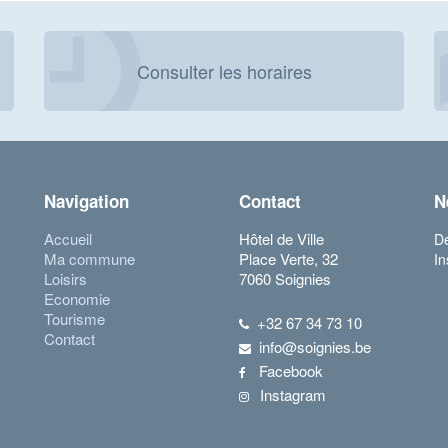
Consulter les horaires
Navigation
Contact
N
Accueil
Hôtel de Ville
Dé
Ma commune
Place Verte, 32
In
Loisirs
7060 Soignies
Economie
Tourisme
+32 67 34 73 10
Contact
info@soignies.be
Facebook
Instagram