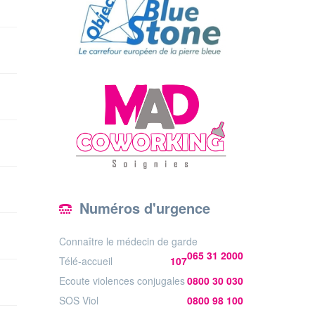
Numéros d'urgence
Connaître le médecin de garde
065 31 2000
Télé-accueil
107
Ecoute violences conjugales
0800 30 030
SOS Viol
0800 98 100