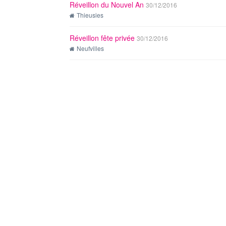
Réveillon du Nouvel An
30/12/2016
Thieusies
Réveillon fête privée
30/12/2016
Neufvilles