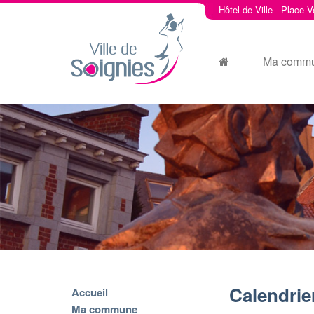
Hôtel de Ville - Place V
Ma comm
Calendrie
Accueil
Ma commune