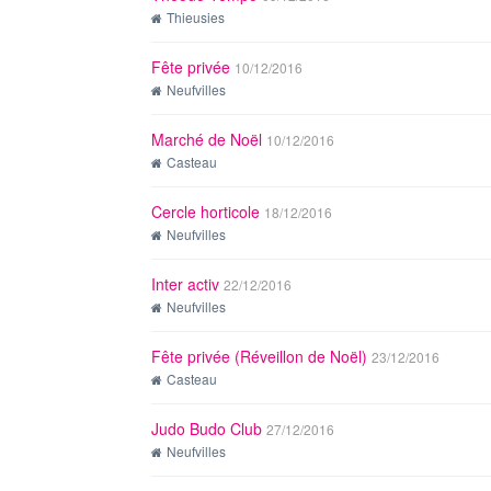
Thieusies
Fête privée
10/12/2016
Neufvilles
Marché de Noël
10/12/2016
Casteau
Cercle horticole
18/12/2016
Neufvilles
Inter activ
22/12/2016
Neufvilles
Fête privée (Réveillon de Noël)
23/12/2016
Casteau
Judo Budo Club
27/12/2016
Neufvilles