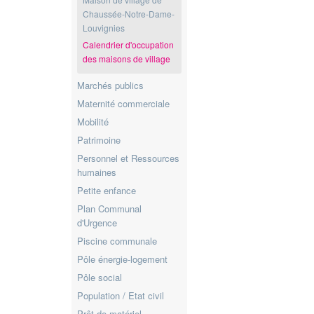
Chaussée-Notre-Dame-
Louvignies
Calendrier d'occupation
des maisons de village
Marchés publics
Maternité commerciale
Mobilité
Patrimoine
Personnel et Ressources
humaines
Petite enfance
Plan Communal
d'Urgence
Piscine communale
Pôle énergie-logement
Pôle social
Population / Etat civil
Prêt de matériel