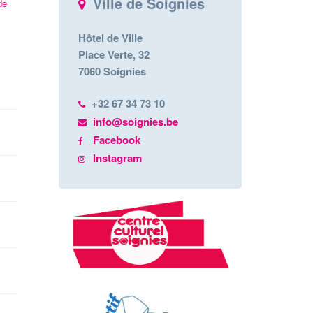
Ville de Soignies
de
Hôtel de Ville
Place Verte, 32
7060 Soignies
+32 67 34 73 10
info@soignies.be
Facebook
Instagram