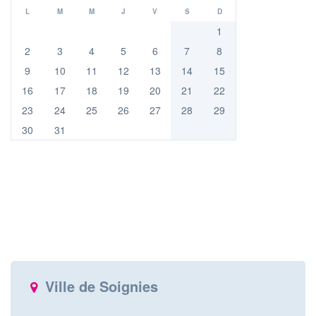
L
M
M
J
V
S
D
1
2
3
4
5
6
7
8
9
10
11
12
13
14
15
16
17
18
19
20
21
22
23
24
25
26
27
28
29
30
31
Ville de Soignies