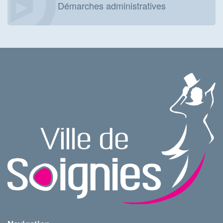
Démarches administratives